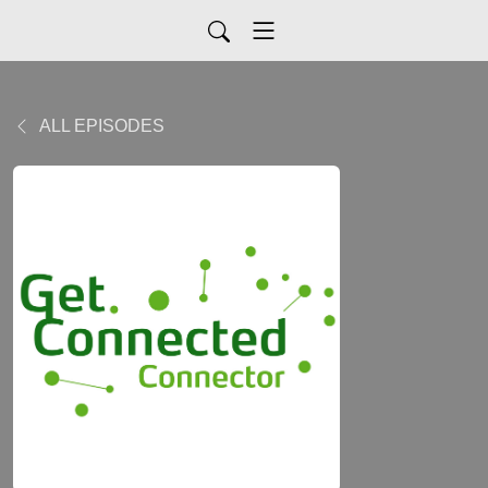
ALL EPISODES